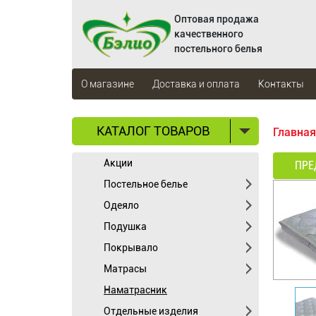
Оптовая продажа
качественного
постельного белья
О магазине
Доставка и оплата
Контакты
КАТАЛОГ ТОВАРОВ
Главная
Акции
ПРЕ
Постельное белье
Одеяло
Подушка
Покрывало
Матрасы
Наматрасник
Отдельные изделия