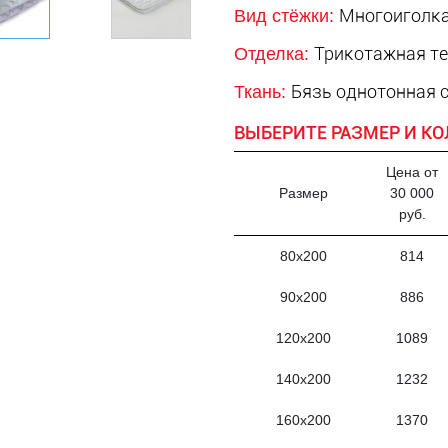
Многоиголк
Вид стёжки:
Трикотажная т
Отделка:
Бязь однотонная с
Ткань:
ВЫБЕРИТЕ РАЗМЕР И КО
Цена от
Размер
30 000
руб.
80х200
814
90х200
886
120х200
1089
140х200
1232
160х200
1370