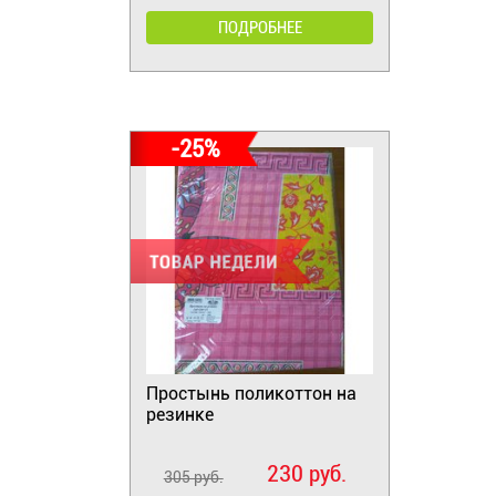
ПОДРОБНЕЕ
-25%
Простынь поликоттон на
резинке
230 руб.
305 руб.