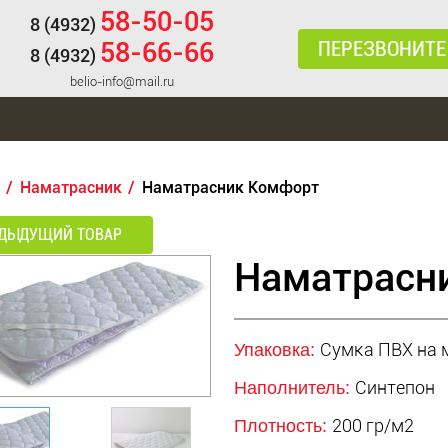
58-50-05
8 (4932)
ПЕРЕЗВОНИТЕ
58-66-66
8 (4932)
belio-info@mail.ru
Наматрасник
Наматрасник Комфорт
ДЫДУЩИЙ ТОВАР
Наматрасн
Сумка ПВХ на 
Упаковка:
Синтепон
Наполнитель:
200 гр/м2
Плотность: