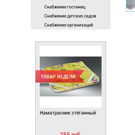
Cнабжение гостиниц
Снабжение детских садов
Снабжение организаций
Наматрасник стёганный
255 руб.