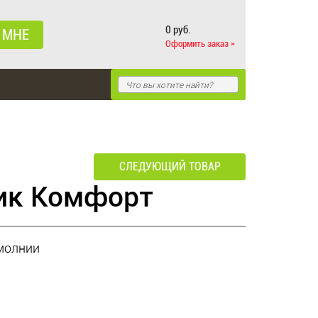
0 руб.
 МНЕ
Оформить заказ »
СЛЕДУЮЩИЙ ТОВАР
ик Комфорт
молнии