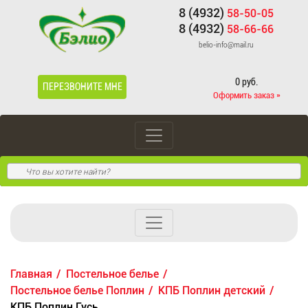
8 (4932)
58-50-05
8 (4932)
58-66-66
belio-info@mail.ru
0 руб.
ПЕРЕЗВОНИТЕ МНЕ
Оформить заказ »
Главная
Постельное белье
Постельное белье Поплин
КПБ Поплин детский
КПБ Поплин Гусь