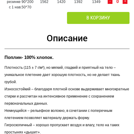
-
+
резинке 90*200
1562
1420
1392
1349
с 1 нав.50*70
В КОРЗИНУ
Описание
Поплин- 100% хлопок.
Плотность (115 ± 7 г/м²), но мягкий, гладкий и приятный на тело –
уникальное плетение дает хорошую плотность, но не делает ткань
грубой.
Износостойкий – благодаря плотной основе выдерживает многократные
стирки и рассчитан на интенсивное применение с сохранением
первоначальных данных.
Немнущийся – рельефное волокно, в сочетании с поперечным
плетением позволяет материалу держать форму.
Гигроскопичный – хорошо пропускает воздух и влагу, тело на таких
простынях «дышит».