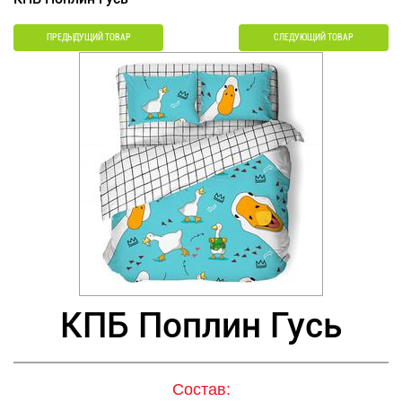
ПРЕДЫДУЩИЙ ТОВАР
СЛЕДУЮЩИЙ ТОВАР
КПБ Поплин Гусь
Состав: