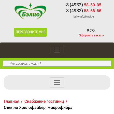
8 (4932)
58-50-05
8 (4932)
58-66-66
belio-info@mail.ru
0 руб.
ПЕРЕЗВОНИТЕ МНЕ
Оформить заказ »
Главная
Cнабжение гостиниц
Одеяло Холлофайбер, микрофибра