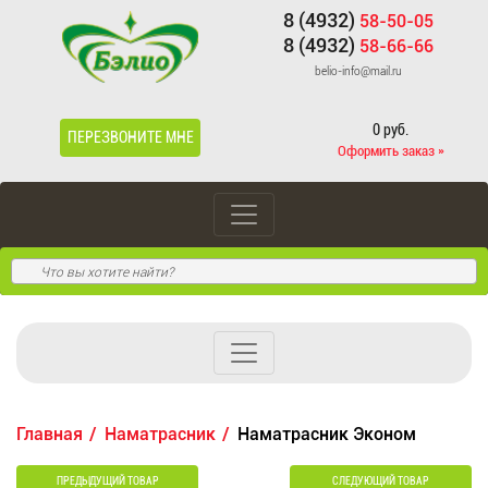
8 (4932)
58-50-05
8 (4932)
58-66-66
belio-info@mail.ru
0 руб.
ПЕРЕЗВОНИТЕ МНЕ
Оформить заказ »
Главная
Наматрасник
Наматрасник Эконом
ПРЕДЫДУЩИЙ ТОВАР
СЛЕДУЮЩИЙ ТОВАР