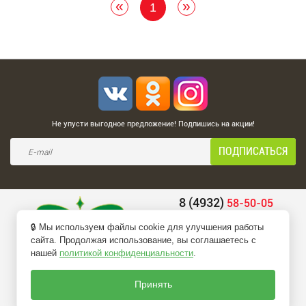
«
»
1
Не упусти выгодное предложение! Подпишись на акции!
8 (4932)
58-50-05
8 (4932)
58-66-66
🔒 Мы используем файлы cookie для улучшения работы
belio-info@mail.ru
сайта. Продолжая использование, вы соглашаетесь с
нашей
политикой конфиденциальности
.
ПЕРЕЗВОНИТЕ МНЕ
Принять