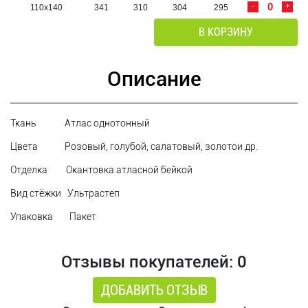
-
+
110х140
341
310
304
295
В КОРЗИНУ
Описание
Ткань Атлас однотонный
Цвета Розовый, голубой, салатовый, золотои др.
Отделка Окантовка атласной бейкой
Вид стёжки Ультрастеп
Упаковка Пакет
Отзывы покупателей: 0
ДОБАВИТЬ ОТЗЫВ