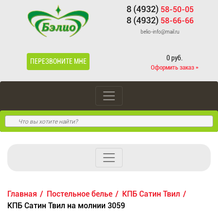
8 (4932)
58-50-05
8 (4932)
58-66-66
belio-info@mail.ru
0 руб.
ПЕРЕЗВОНИТЕ МНЕ
Оформить заказ »
Главная
Постельное белье
КПБ Сатин Твил
КПБ Сатин Твил на молнии 3059