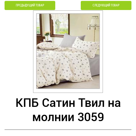
ПРЕДЫДУЩИЙ ТОВАР
СЛЕДУЮЩИЙ ТОВАР
КПБ Сатин Твил на
молнии 3059