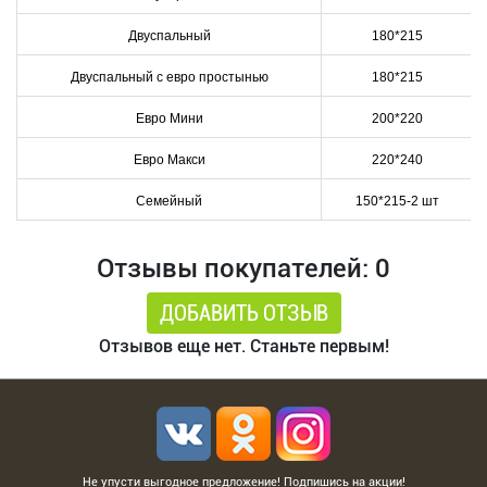
Двуспальный
180*215
Двуспальный с евро простынью
180*215
Евро Мини
200*220
Евро Макси
220*240
Семейный
150*215-2 шт
Отзывы покупателей: 0
ДОБАВИТЬ ОТЗЫВ
Отзывов еще нет. Станьте первым!
Не упусти выгодное предложение! Подпишись на акции!