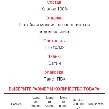
Состав:
Хлопок 100%
Отделка:
Потайная молния на наволочках и
пододеяльнике
Плотность:
115 гр/м2
Ткань:
Сатин
Упаковка:
Пакет ПВХ
ВЫБЕРИТЕ РАЗМЕР И КОЛИЧЕСТВО ТОВАРА:
Цена
Цена
Цена
Цена от
от
от
от
Размер
200 000
Количество
30 000
50 000
80 000
руб.