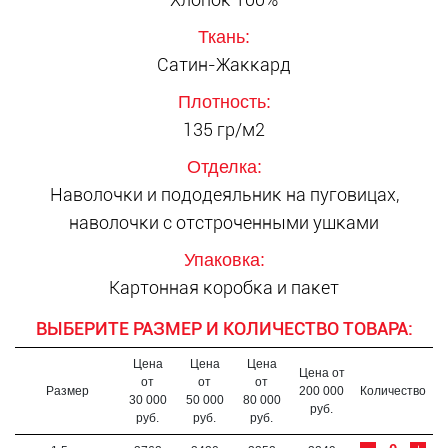
Ткань:
Сатин-Жаккард
Плотность:
135 гр/м2
Отделка:
Наволочки и пододеяльник на пуговицах,
наволочки с отстроченными ушками
Упаковка:
Картонная коробка и пакет
ВЫБЕРИТЕ РАЗМЕР И КОЛИЧЕСТВО ТОВАРА:
Цена
Цена
Цена
Цена от
от
от
от
Размер
200 000
Количество
30 000
50 000
80 000
руб.
руб.
руб.
руб.