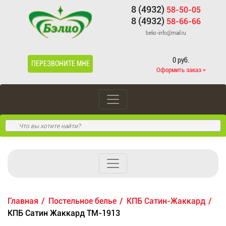
8 (4932)
58-50-05
8 (4932)
58-66-66
belio-info@mail.ru
0 руб.
ПЕРЕЗВОНИТЕ МНЕ
Оформить заказ »
Главная
Постельное белье
КПБ Сатин-Жаккард
КПБ Сатин Жаккард ТМ-1913