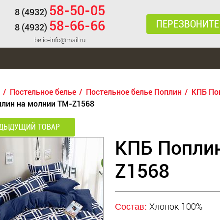
58-50-05
8 (4932)
ПЕРЕЗВОНИТЕ
58-66-66
8 (4932)
belio-info@mail.ru
Постельное белье
Постельное белье Поплин
КПБ По
плин на молнии TM-Z1568
ДЫДУЩИЙ ТОВАР
КПБ Поплин
Z1568
Хлопок 100%
Состав: