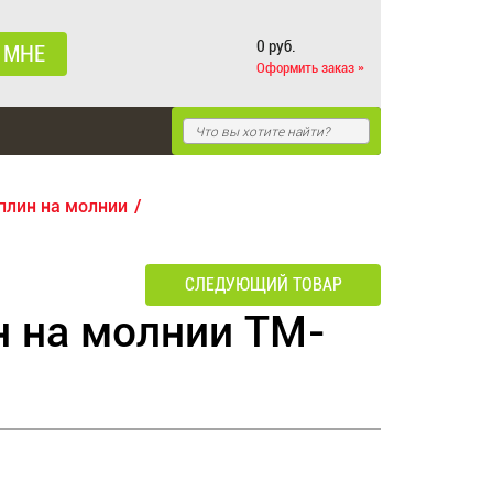
0 руб.
 МНЕ
Оформить заказ »
плин на молнии
СЛЕДУЮЩИЙ ТОВАР
 на молнии TM-