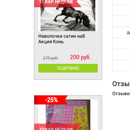
Д
Наволочки сатин наб
Акция Конь
200 руб.
270 руб.
ПОДРОБНЕЕ
Отзы
Отзывов
-25%