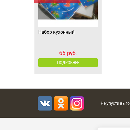
Набор кухонный
65 руб.
ПОДРОБНЕЕ
Не упусти выг