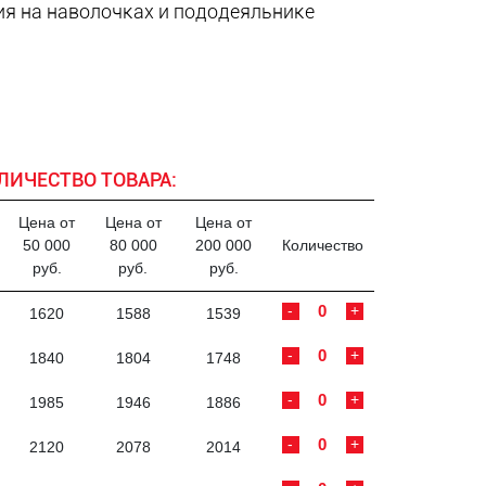
я на наволочках и пододеяльнике
ЛИЧЕСТВО ТОВАРА:
Цена от
Цена от
Цена от
50 000
80 000
200 000
Количество
руб.
руб.
руб.
-
+
1620
1588
1539
-
+
1840
1804
1748
-
+
1985
1946
1886
-
+
2120
2078
2014