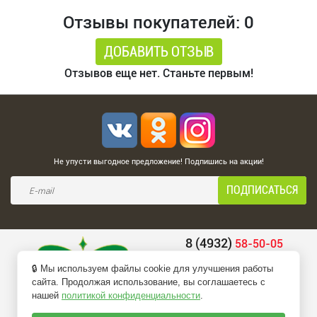
Отзывы покупателей: 0
ДОБАВИТЬ ОТЗЫВ
Отзывов еще нет. Станьте первым!
Не упусти выгодное предложение! Подпишись на акции!
8 (4932)
58-50-05
8 (4932)
58-66-66
🔒 Мы используем файлы cookie для улучшения работы
belio-info@mail.ru
сайта. Продолжая использование, вы соглашаетесь с
нашей
политикой конфиденциальности
.