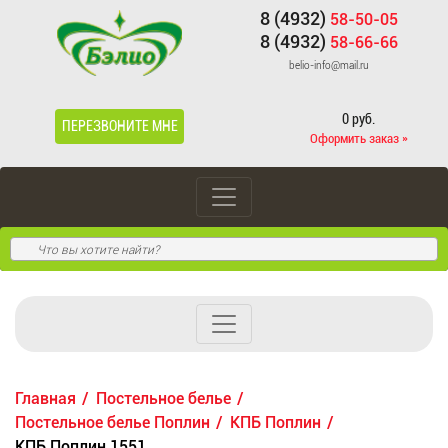
8 (4932)
58-50-05
8 (4932)
58-66-66
belio-info@mail.ru
0 руб.
ПЕРЕЗВОНИТЕ МНЕ
Оформить заказ »
Главная
Постельное белье
Постельное белье Поплин
КПБ Поплин
КПБ Поплин 1551