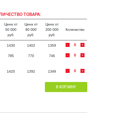
ЛИЧЕСТВО ТОВАРА:
Цена от
Цена от
Цена от
50 000
80 000
200 000
Количество
руб.
руб.
руб.
-
+
1430
1402
1359
-
+
785
770
746
-
+
1420
1392
1349
В КОРЗИНУ