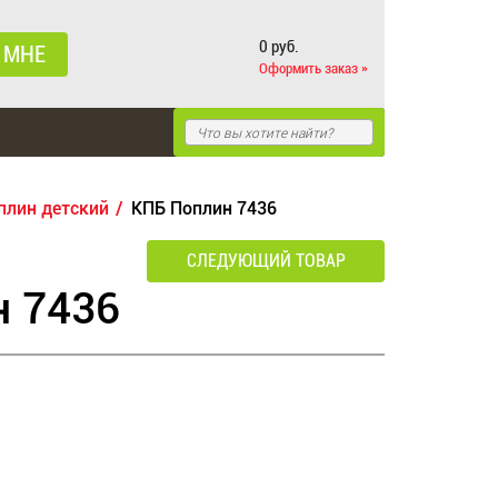
0 руб.
 МНЕ
Оформить заказ »
плин детский
КПБ Поплин 7436
СЛЕДУЮЩИЙ ТОВАР
н 7436