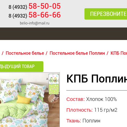
58-50-05
8 (4932)
ПЕРЕЗВОНИТЕ
58-66-66
8 (4932)
belio-info@mail.ru
Постельное белье
Постельное белье Поплин
КПБ По
ДЫДУЩИЙ ТОВАР
КПБ Попли
Хлопок 100%
Состав:
115 гр/м2
Плотность:
Поплин
Ткань: