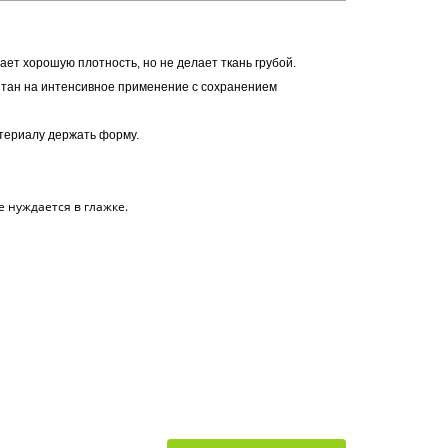
 дает хорошую плотность, но не делает ткань грубой.
итан на интенсивное применение с сохранением
териалу держать форму.
 нуждается в глажке.