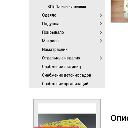
КПБ Поплин на молнии
Одеяло
Подушка
Покрывало
Матрасы
Наматрасник
Отдельные изделия
Cнабжение гостиниц
Снабжение детских садов
Снабжение организаций
Опи