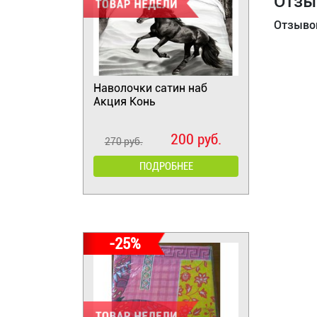
Отзы
Отзывов
Наволочки сатин наб
Акция Конь
200 руб.
270 руб.
ПОДРОБНЕЕ
-25%