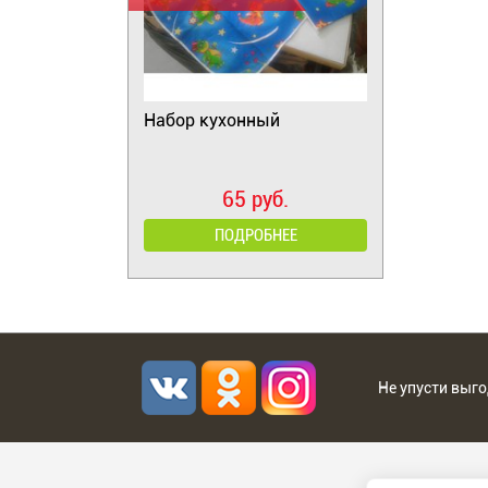
Набор кухонный
65 руб.
ПОДРОБНЕЕ
Не упусти выг