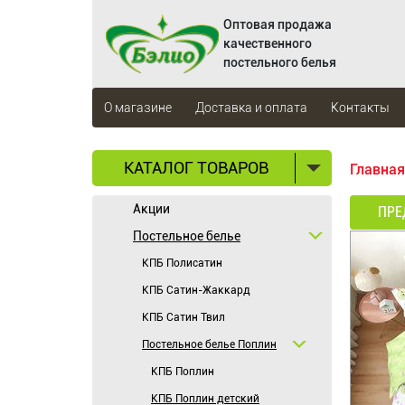
Оптовая продажа
качественного
постельного белья
О магазине
Доставка и оплата
Контакты
КАТАЛОГ ТОВАРОВ
Главная
Акции
ПРЕ
Постельное белье
КПБ Полисатин
КПБ Сатин-Жаккард
КПБ Сатин Твил
Постельное белье Поплин
КПБ Поплин
КПБ Поплин детский