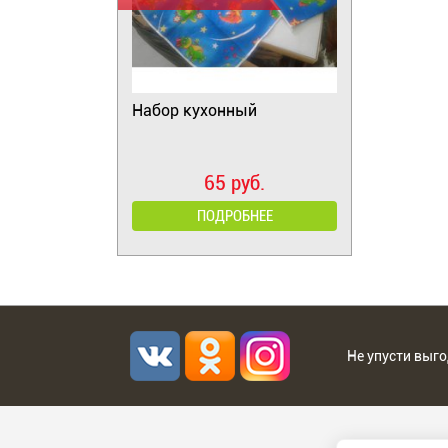
Набор кухонный
65 руб.
ПОДРОБНЕЕ
Не упусти выг