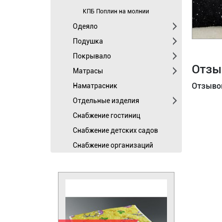
КПБ Поплин на молнии
Одеяло
Подушка
Покрывало
Отзы
Матрасы
Отзывов
Наматрасник
Отдельные изделия
Cнабжение гостиниц
Снабжение детских садов
Снабжение организаций