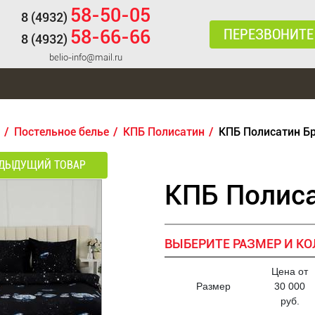
58-50-05
8 (4932)
ПЕРЕЗВОНИТЕ
58-66-66
8 (4932)
belio-info@mail.ru
Постельное белье
КПБ Полисатин
КПБ Полисатин Б
ДЫДУЩИЙ ТОВАР
КПБ Полиса
ВЫБЕРИТЕ РАЗМЕР И КО
Цена от
Размер
30 000
руб.