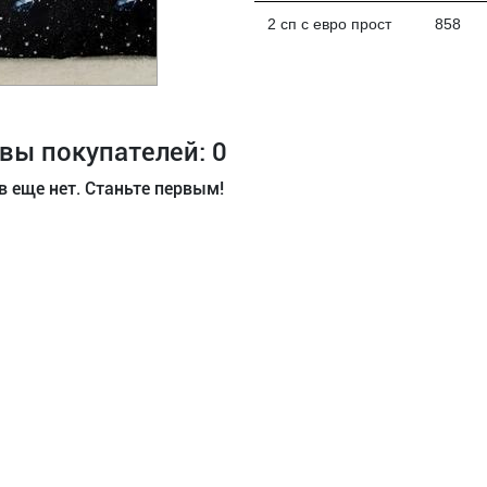
2 сп с евро прост
858
вы покупателей: 0
 еще нет. Станьте первым!