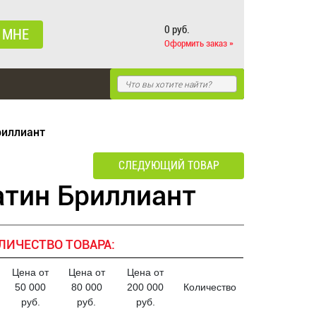
0 руб.
 МНЕ
Оформить заказ »
риллиант
СЛЕДУЮЩИЙ ТОВАР
тин Бриллиант
ЛИЧЕСТВО ТОВАРА:
Цена от
Цена от
Цена от
50 000
80 000
200 000
Количество
руб.
руб.
руб.