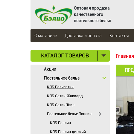
Оптовая продажа
качественного
постельного белья
О магазине
Доставка и оплата
Контакты
КАТАЛОГ ТОВАРОВ
Главная
Акции
ПРЕ
Постельное белье
КПБ Полисатин
КПБ Сатин-Жаккард
КПБ Сатин Твил
Постельное белье Поплин
КПБ Поплин
КПБ Поплин детский