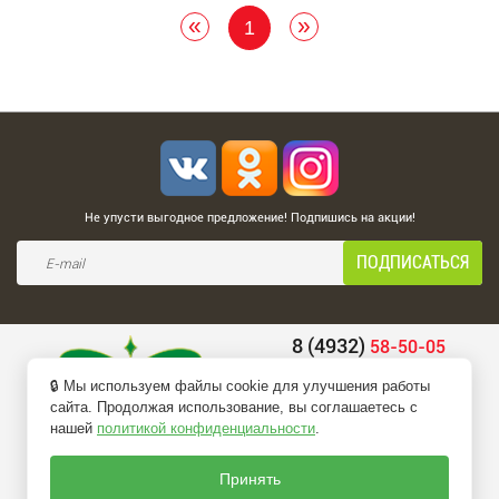
«
»
1
Не упусти выгодное предложение! Подпишись на акции!
8 (4932)
58-50-05
8 (4932)
58-66-66
🔒 Мы используем файлы cookie для улучшения работы
belio-info@mail.ru
сайта. Продолжая использование, вы соглашаетесь с
нашей
политикой конфиденциальности
.
ПЕРЕЗВОНИТЕ МНЕ
Принять