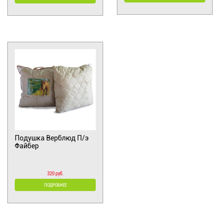
Подушка Верблюд П/э
Файбер
320 руб.
ПОДРОБНЕЕ