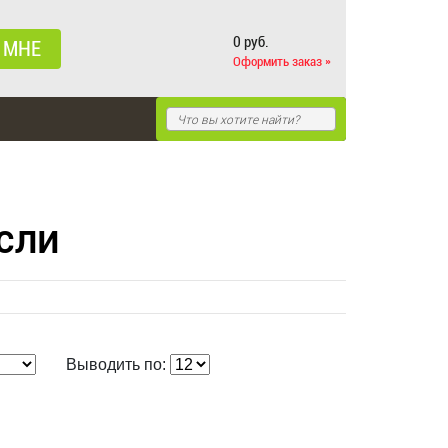
0 руб.
 МНЕ
Оформить заказ »
сли
Выводить по: