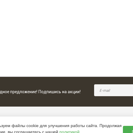
одное предложение! Подпишись на акции!
58-50-05
ьзуем файлы cookie для улучшения работы сайта. Продолжая
ПЕРЕЗВОНИТЕ МНЕ
58-66-66
ние, вы соглашаетесь с нашей
политикой