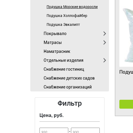
Подушка Морские водоросли
Подушка Холлофайбер
Подушка Эвкалипт
Покрывало
Матрасы
Наматрасник
Отдельные изделия
Cнабжение гостиниц
Подуш
Снабжение детских садов
Снабжение организаций
Фильтр
Цена, руб.
-