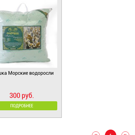
ка Морские водоросли
300 руб.
ПОДРОБНЕЕ
«
»