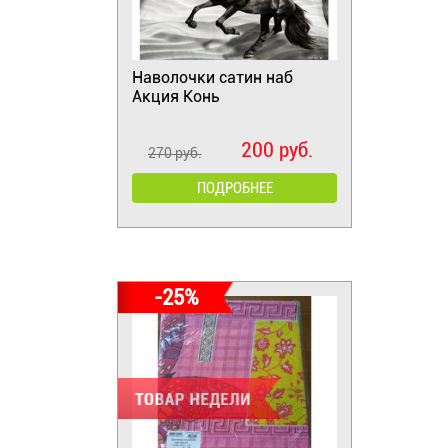
Наволочки сатин наб
Акция Конь
200 руб.
270 руб.
ПОДРОБНЕЕ
-25%