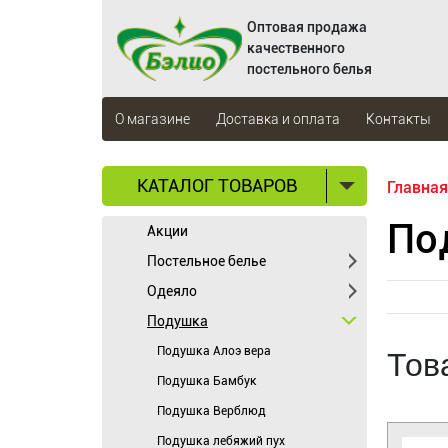
Оптовая продажа
качественного
постельного белья
О магазине
Доставка и оплата
Контакты
КАТАЛОГ ТОВАРОВ
Главная
По
Акции
Постельное белье
Одеяло
Подушка
Подушка Алоэ вера
Тов
Подушка Бамбук
Подушка Верблюд
Подушка лебяжий пух