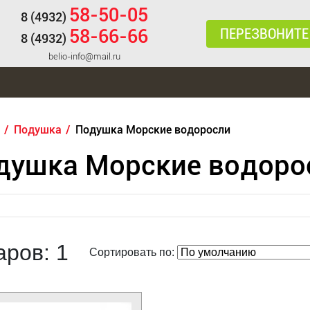
58-50-05
8 (4932)
ПЕРЕЗВОНИТЕ
58-66-66
8 (4932)
belio-info@mail.ru
Подушка
Подушка Морские водоросли
душка Морские водоро
аров: 1
Сортировать по: