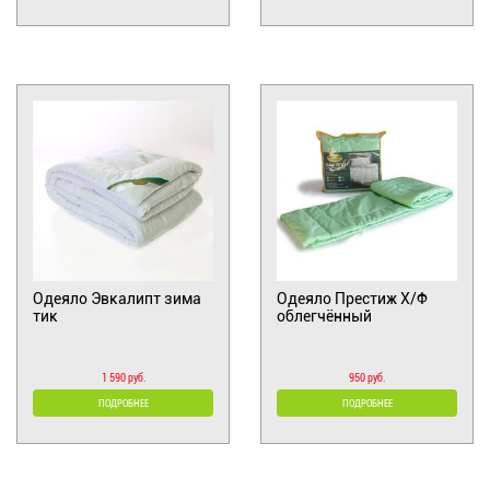
Одеяло Эвкалипт зима
Одеяло Престиж Х/Ф
тик
облегчённый
1 590 руб.
950 руб.
ПОДРОБНЕЕ
ПОДРОБНЕЕ