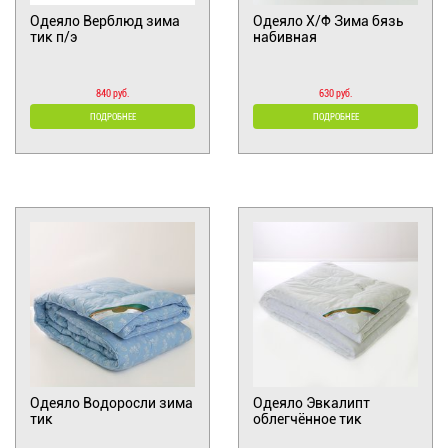
Одеяло Верблюд зима
Одеяло Х/Ф Зима бязь
тик п/э
набивная
840 руб.
630 руб.
ПОДРОБНЕЕ
ПОДРОБНЕЕ
Одеяло Водоросли зима
Одеяло Эвкалипт
тик
облегчённое тик