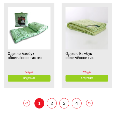
Одеяло Бамбук
Одеяло Бамбук
облегчённое тик п/э
облегчённое тик
645 руб.
755 руб.
ПОДРОБНЕЕ
ПОДРОБНЕЕ
«
»
1
2
3
4