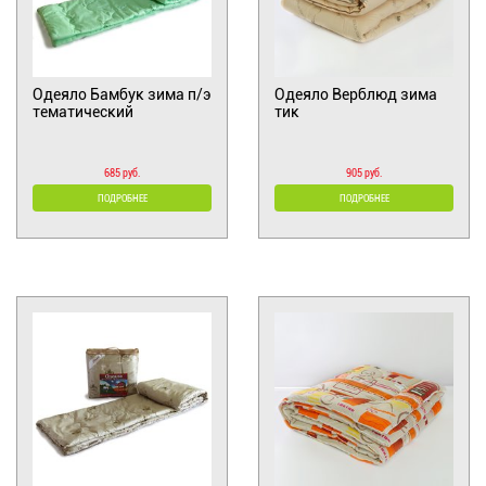
Одеяло Бамбук зима п/э
Одеяло Верблюд зима
тематический
тик
685 руб.
905 руб.
ПОДРОБНЕЕ
ПОДРОБНЕЕ